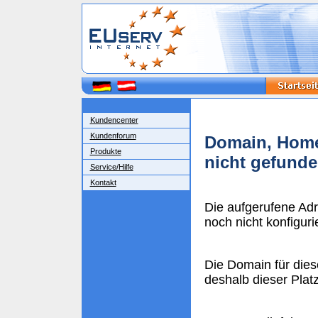
Kundencenter
Kundenforum
Domain, Home
Produkte
nicht gefund
Service/Hilfe
Kontakt
Die aufgerufene Ad
noch nicht konfigurie
Die Domain für dies
deshalb dieser Plat